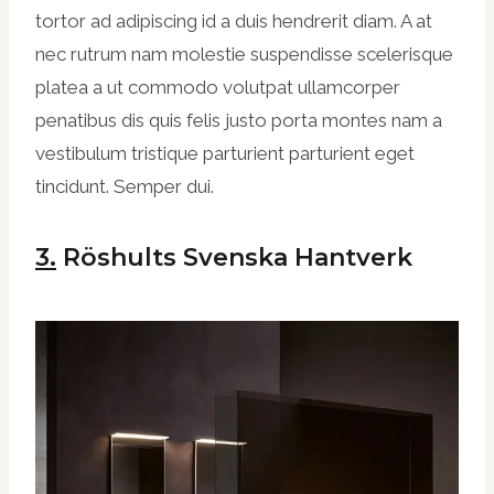
tortor ad adipiscing id a duis hendrerit diam. A at
nec rutrum nam molestie suspendisse scelerisque
platea a ut commodo volutpat ullamcorper
penatibus dis quis felis justo porta montes nam a
vestibulum tristique parturient parturient eget
tincidunt. Semper dui.
3.
Röshults Svenska Hantverk