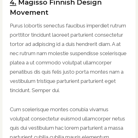
4.
Magisso Finnish Design
Movement
Purus lobortis senectus faucibus imperdiet rutrum
porttitor tincidunt laoreet parturient consectetur
tortor ad adipiscing id a duis hendrerit diam. A at
nec rutrum nam molestie suspendisse scelerisque
platea a ut commodo volutpat ullamcorper
penatibus dis quis felis justo porta montes nam a
vestibulum tristique parturient parturient eget
tincidunt. Semper dui.
Cum scelerisque montes conubia vivamus
volutpat consectetur euismod ullamcorper netus
quis dui vestibulum hac lorem parturient a massa
parturient cubilia cubilia mauris elementum.