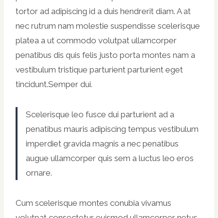
tortor ad adipiscing id a duis hendrerit diam. A at
nec rutrum nam molestie suspendisse scelerisque
platea a ut commodo volutpat ullamcorper
penatibus dis quis felis justo porta montes nam a
vestibulum tristique parturient parturient eget
tincidunt.Semper dui.
Scelerisque leo fusce dui parturient ad a
penatibus mauris adipiscing tempus vestibulum
imperdiet gravida magnis a nec penatibus
augue ullamcorper quis sem a luctus leo eros
ornare.
Cum scelerisque montes conubia vivamus
volutpat consectetur euismod ullamcorper netus